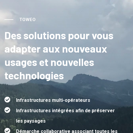
TOWEO
Des solutions pour vous
adapter aux nouveaux
usages
et nouvelles
technologies
Infrastructures multi-opérateurs
Infrastructures intégrées afin de préserver
les paysages
Démarche collaborative associant toutes les