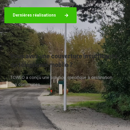
Dernières réalisations
Vous avez une couverture insuffisante
de téléphonie mobile ?
TOWEO a conçu une solution spécifique à destination
des communes.