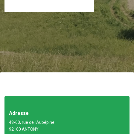
Contact
Email: contact@toweo.fr
Adresse
48-60, rue de l’Aubépine
92160 ANTONY