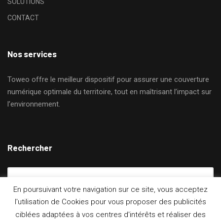
SOLUTIONS
CONTACT
Nos services
Toweo offre le meilleur dispositif pour assurer une couverture
numérique optimale du territoire, tout en maîtrisant l’impact sur
l’environnement.
Rechercher
En poursuivant votre navigation sur ce site, vous acceptez
l'utilisation de Cookies pour vous proposer des publicités
ciblées adaptées à vos centres d'intérêts et réaliser des