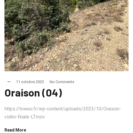
11 octobre 2023
No Comments
Oraison (04)
https://toweo.fr/wp-content/uploads/2023/10/Oraison-
vidéo-finale-LT.mov
Read More