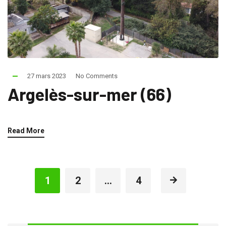
27 mars 2023
No Comments
Argelès-sur-mer (66)
Read More
1
2
…
4