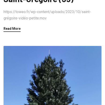
https://toweo.fr/wp-content/uploads/2023/10/saint-
grégoire-vidéo-petite.mov
Read More