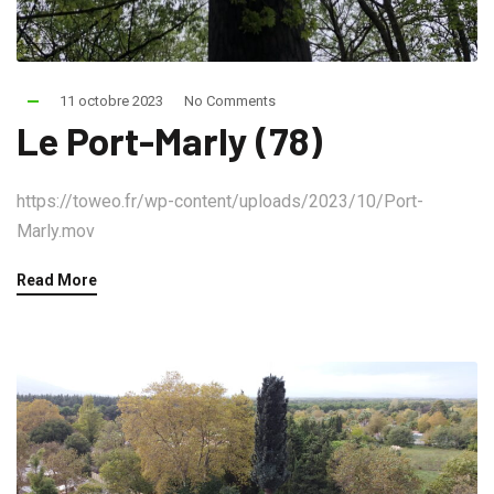
11 octobre 2023
No Comments
Le Port-Marly (78)
https://toweo.fr/wp-content/uploads/2023/10/Port-
Marly.mov
Read More