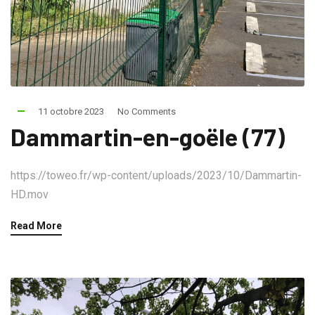
11 octobre 2023
No Comments
Dammartin-en-goële (77)
https://toweo.fr/wp-content/uploads/2023/10/Dammartin-
HD.mov
Read More