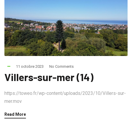
11 octobre 2023
No Comments
Villers-sur-mer (14)
https://toweo.fr/wp-content/uploads/2023/10/Villers-sur-
mer.mov
Read More