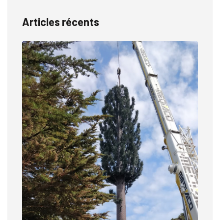
Articles récents
23
F