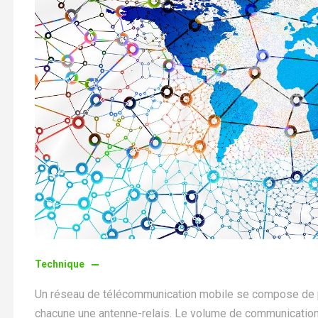
23 mai 2020
Fonctionnement d’un réseau
mobile
Technique
Un réseau de télécommunication mobile se compose de pl
chacune une antenne-relais. Le volume de communication