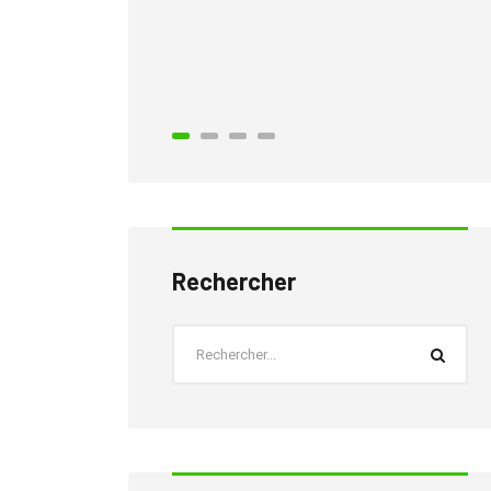
25 mai 2020
Montage d’un py
Rechercher