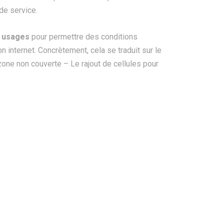
de service.
s usages
pour permettre des conditions
 internet. Concrètement, cela se traduit sur le
 zone non couverte – Le rajout de cellules pour