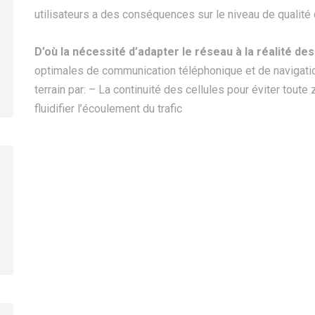
utilisateurs a des conséquences sur le niveau de qualité 
D’où la nécessité d’adapter le réseau à la réalité de
lône arbre
optimales de communication téléphonique et de navigation
terrain par: – La continuité des cellules pour éviter toute
fluidifier l’écoulement du trafic