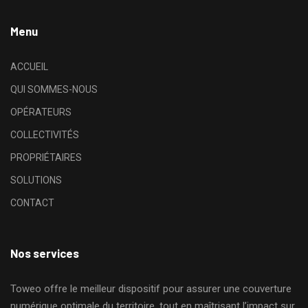
Menu
ACCUEIL
QUI SOMMES-NOUS
OPÉRATEURS
COLLECTIVITÉS
PROPRIÉTAIRES
SOLUTIONS
CONTACT
Nos services
Toweo offre le meilleur dispositif pour assurer une couverture
numérique optimale du territoire, tout en maîtrisant l’impact sur